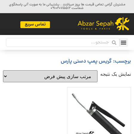
مشتریان گرامی تمامی قیمت ها بروز میباشند ، پشتیبانی ما به صورت آنی پاسخگوی
شماست 09102075512
تماس سریع
برچسب: گریس پمپ دستی پارس
نمایش یک نتیجه