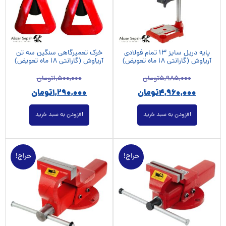
پایه دریل سایز 13 تمام فولادی
خرک تعمیرگاهی سنگین سه تن
آریاوش (گارانتی 18 ماه تعویض)
آریاوش (گارانتی 18 ماه تعویض)
5,985,000
تومان
1,500,000
تومان
4,960,000
تومان
1,290,000
تومان
افزودن به سبد خرید
افزودن به سبد خرید
حراج!
حراج!