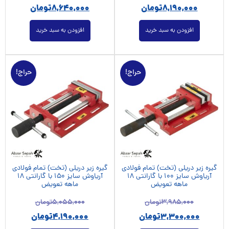
8,190,000
تومان
8,640,000
تومان
افزودن به سبد خرید
افزودن به سبد خرید
حراج!
حراج!
گیره زیر دریلی (تخت) تمام فولادی
گیره زیر دریلی (تخت) تمام فولادی
آریاوش سایز 100 با گارانتی 18
آریاوش سایز 150 با گارانتی 18
ماهه تعویض
ماهه تعویض
3,985,000
تومان
5,055,000
تومان
3,300,000
تومان
4,190,000
تومان