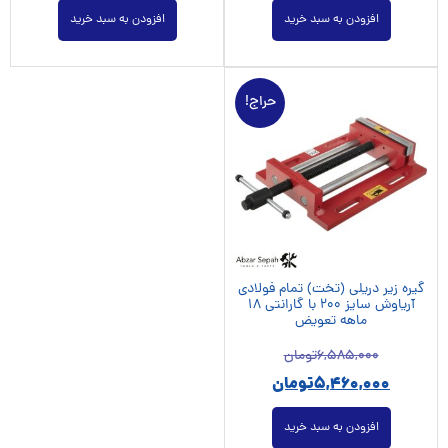
افزودن به سبد خرید
افزودن به سبد خرید
حراج!
گیره زیر دریلی (تخت) تمام فولادی
آریاوش سایز 200 با گارانتی 18
ماهه تعویض
6,585,000
تومان
5,460,000
تومان
افزودن به سبد خرید