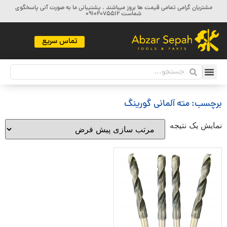
مشتریان گرامی تمامی قیمت ها بروز میباشند ، پشتیبانی ما به صورت آنی پاسخگوی
شماست 09102075512
تماس سریع
برچسب: مته آلمانی گورینگ
نمایش یک نتیجه