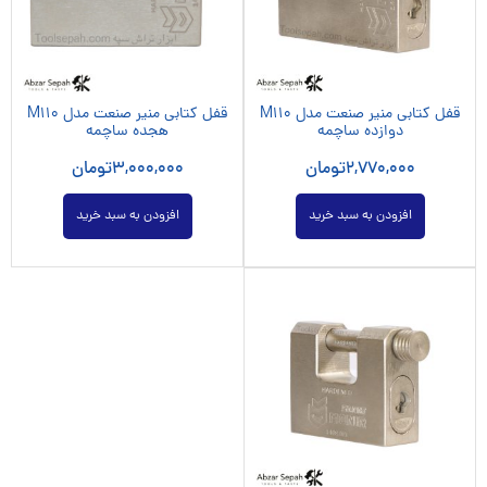
قفل کتابی منیر صنعت مدل M110
قفل کتابی منیر صنعت مدل M110
دوازده ساچمه
هجده ساچمه
2,770,000
تومان
3,000,000
تومان
افزودن به سبد خرید
افزودن به سبد خرید