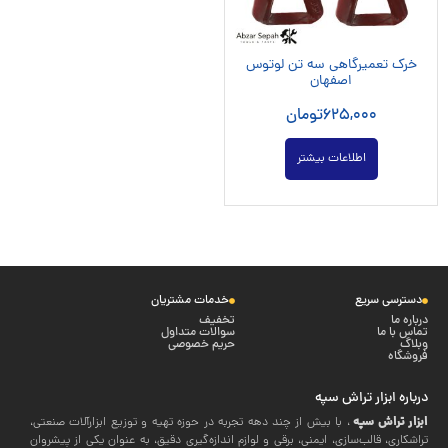
خرک تعمیرگاهی سه تن لوتوس
اصفهان
625,000
تومان
اطلاعات بیشتر
دسترسی سریع
خدمات مشتریان
درباره ما
تخفیف
تماس با ما
سوالات متداول
وبلاگ
حریم خصوصی
فروشگاه
درباره ابزار تراش سپه
ابزار تراش سپه
، با بیش از چند دهه تجربه در حوزه تهیه و توزیع ابزارآلات صنعتی،
تراشکاری، قالب‌سازی، ایمنی، برقی و لوازم اندازه‌گیری دقیق، به عنوان یکی از پیشروان