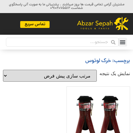
مشتریان گرامی تمامی قیمت ها بروز میباشند ، پشتیبانی ما به صورت آنی پاسخگوی
شماست 09102075512
تماس سریع
برچسب: خرک لوتوس
نمایش یک نتیجه