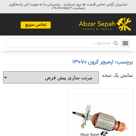
مشتریان گرامی تمامی قیمت ها بروز میباشند ، پشتیبانی ما به صورت آنی پاسخگوی
شماست 09102075512
تماس سریع
برچسب: ارمیچر کرون 13070
نمایش یک نتیجه