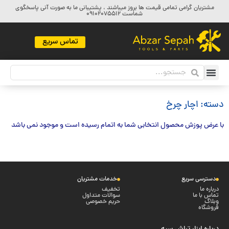
مشتریان گرامی تمامی قیمت ها بروز میباشند ، پشتیبانی ما به صورت آنی پاسخگوی
شماست 09102075512
تماس سریع
دسته: اچار چرخ
با عرض پوزش محصول انتخابی شما به اتمام رسیده است و موجود نمی باشد
دسترسی سریع
خدمات مشتریان
درباره ما
تخفیف
تماس با ما
سوالات متداول
وبلاگ
حریم خصوصی
فروشگاه