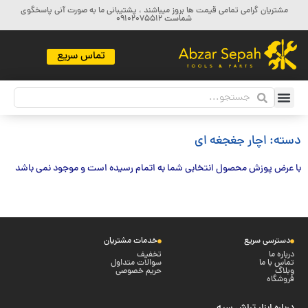
مشتریان گرامی تمامی قیمت ها بروز میباشند ، پشتیبانی ما به صورت آنی پاسخگوی
شماست 09102075512
تماس سریع
دسته: اچار جغجغه ای
با عرض پوزش محصول انتخابی شما به اتمام رسیده است و موجود نمی باشد
دسترسی سریع
خدمات مشتریان
درباره ما
تخفیف
تماس با ما
سوالات متداول
وبلاگ
حریم خصوصی
فروشگاه